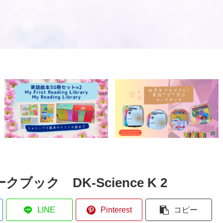
ク DK-Science K 2
LINE
Pinterest
コピー