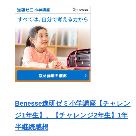
Benesse進研ゼミ小学講座【チャレン
ジ1年生】、【チャレンジ2年生】1年
半継続感想