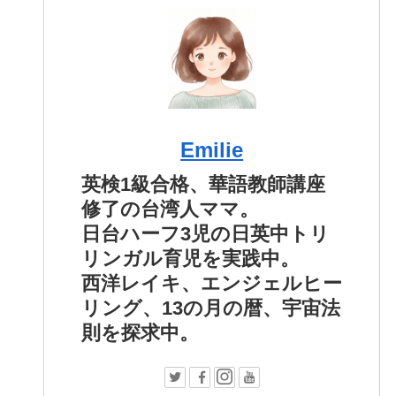
Emilie
英検1級合格、華語教師講座
修了の台湾人ママ。
日台ハーフ3児の日英中トリ
リンガル育児を実践中。
西洋レイキ、エンジェルヒー
リング、13の月の暦、宇宙法
則を探求中。