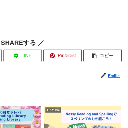
SHAREする ／
LINE
Pinterest
コピー
Emilie
おうち英語