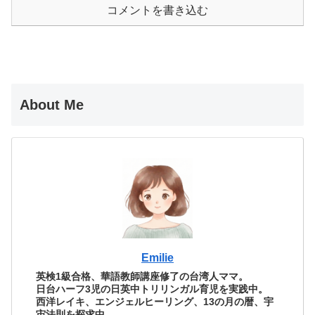
コメントを書き込む
About Me
Emilie
英検1級合格、華語教師講座修了の台湾人ママ。
日台ハーフ3児の日英中トリリンガル育児を実践中。
西洋レイキ、エンジェルヒーリング、13の月の暦、宇
宙法則を探求中。