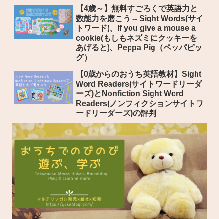
【4歳～】無料すごろくで英語力と
数能力を磨こう -- Sight Words(サイ
トワード)、If you give a mouse a
cookie(もしもネズミにクッキーを
あげると)、Peppa Pig（ペッパピッ
グ）
【0歳からのおうち英語教材】Sight
Word Readers(サイトワードリーダ
ーズ)とNonfiction Sight Word
Readers(ノンフィクションサイトワ
ードリーダーズ)の評判