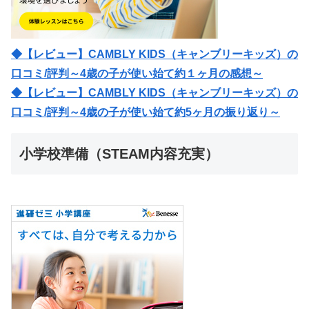
◆【レビュー】CAMBLY KIDS（キャンブリーキッズ）の
口コミ/評判～4歳の子が使い始て約１ヶ月の感想～
◆【レビュー】CAMBLY KIDS（キャンブリーキッズ）の
口コミ/評判～4歳の子が使い始て約5ヶ月の振り返り～
小学校準備（STEAM内容充実）