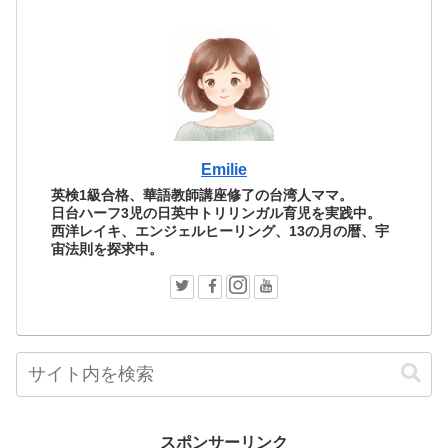
Emilie
英検1級合格、華語教師講座修了の台湾人ママ。
日台ハーフ3児の日英中トリリンガル育児を実践中。
西洋レイキ、エンジェルヒーリング、13の月の暦、宇
宙法則を探求中。
スポンサーリンク