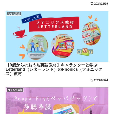
2024/11/19
おうち英語
【0歳からのおうち英語教材】キャラクターと学ぶ
Letterland（レターランド）のPhonics（フォニック
ス）教材
2024/08/24
おうち中国語