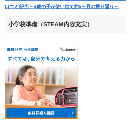
口コミ/評判～4歳の子が使い始て約5ヶ月の振り返り～
小学校準備（STEAM内容充実）