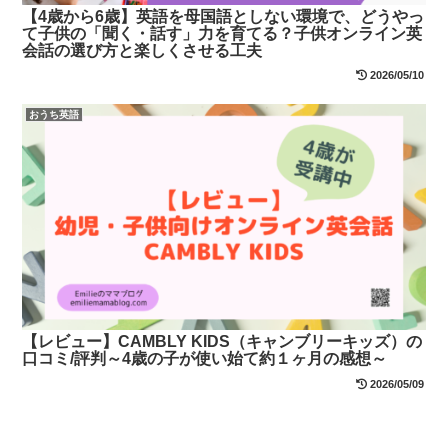
【4歳から6歳】英語を母国語としない環境で、どうやっ
て子供の「聞く・話す」力を育てる？子供オンライン英
会話の選び方と楽しくさせる工夫
2026/05/10
おうち英語
【レビュー】CAMBLY KIDS（キャンブリーキッズ）の
口コミ/評判～4歳の子が使い始て約１ヶ月の感想～
2026/05/09