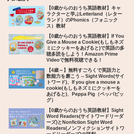
【0歳からのおうち英語教材】キャ
ラクターと学ぶLetterland（レター
ランド）のPhonics（フォニック
ス）教材
【0歳からのおうち英語教材】If You
Give a Mouse a Cookie(もしもネズ
ミにクッキーをあげると)で英語の多
聴多読をしよう！Amazon Prime
Videoで無料視聴できる！
【4歳～】無料すごろくで英語力と
数能力を磨こう -- Sight Words(サイ
トワード)、If you give a mouse a
cookie(もしもネズミにクッキーを
あげると)、Peppa Pig（ペッパピッ
グ）
【0歳からのおうち英語教材】Sight
Word Readers(サイトワードリーダ
ーズ)とNonfiction Sight Word
Readers(ノンフィクションサイトワ