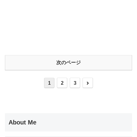
次のページ
1
2
3
About Me