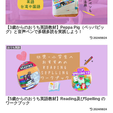
【3歳からのおうち英語教材】Peppa Pig（ペッパピッ
グ）と音声ペンで多聴多読を実践しよう！
2024/08/24
おうち英語
【5歳からのおうち英語教材】Reading及びSpelling の
ワークブック
2024/08/24