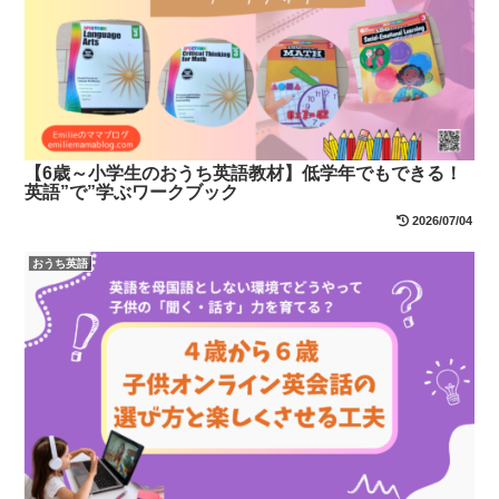
【6歳～小学生のおうち英語教材】低学年でもできる！
英語”で”学ぶワークブック
2026/07/04
おうち英語