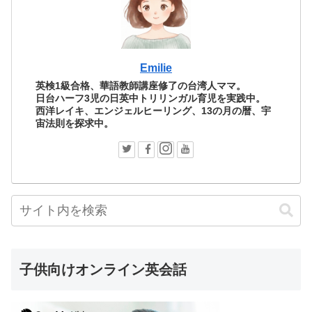
Emilie
英検1級合格、華語教師講座修了の台湾人ママ。
日台ハーフ3児の日英中トリリンガル育児を実践中。
西洋レイキ、エンジェルヒーリング、13の月の暦、宇
宙法則を探求中。
子供向けオンライン英会話