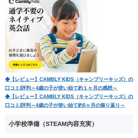
◆【レビュー】CAMBLY KIDS（キャンブリーキッズ）の
口コミ/評判～4歳の子が使い始て約１ヶ月の感想～
◆【レビュー】CAMBLY KIDS（キャンブリーキッズ）の
口コミ/評判～4歳の子が使い始て約5ヶ月の振り返り～
小学校準備（STEAM内容充実）