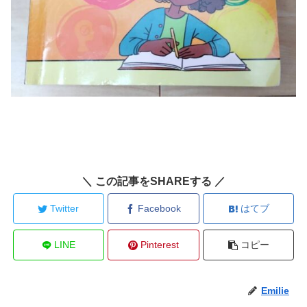
＼ この記事をSHAREする ／
Twitter
Facebook
はてブ
LINE
Pinterest
コピー
Emilie