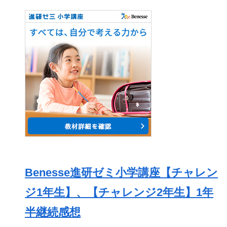
Benesse進研ゼミ小学講座【チャレン
ジ1年生】、【チャレンジ2年生】1年
半継続感想