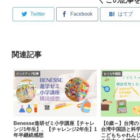
＼ この記事を
Twitter
Facebook
はてブ
関連記事
ピックアップ記事
おうち中国語
Benesse進研ゼミ小学講座【チャレ
【0歳～】台湾の
ンジ1年生】、【チャレンジ2年生】1
台湾中国語と科
年半継続感想
こどもちゃれんじ