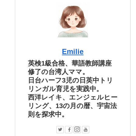
Emilie
英検1級合格、華語教師講座
修了の台湾人ママ。
日台ハーフ3児の日英中トリ
リンガル育児を実践中。
西洋レイキ、エンジェルヒー
リング、13の月の暦、宇宙法
則を探求中。