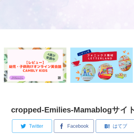
cropped-Emilies-Mamablog
Twitter
Facebook
はてブ