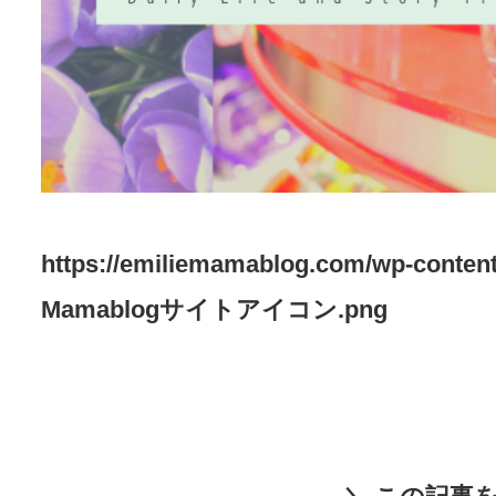
https://emiliemamablog.com/wp-content
Mamablogサイトアイコン.png