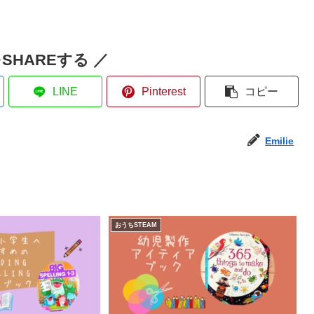
SHAREする ／
LINE
Pinterest
コピー
Emilie
おうちSTEAM