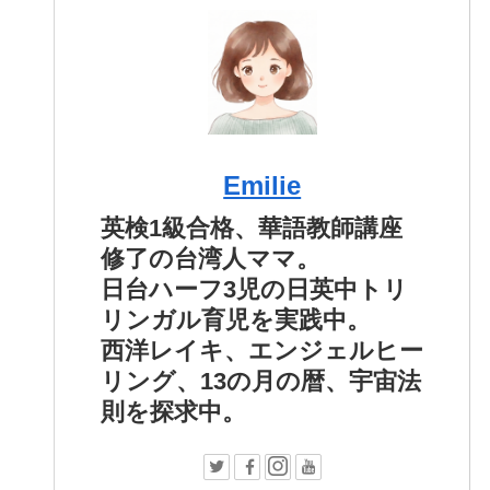
Emilie
英検1級合格、華語教師講座
修了の台湾人ママ。
日台ハーフ3児の日英中トリ
リンガル育児を実践中。
西洋レイキ、エンジェルヒー
リング、13の月の暦、宇宙法
則を探求中。