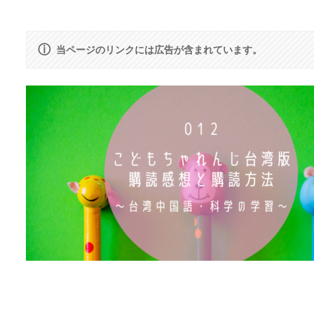
ⓘ
当ページのリンクには広告が含まれています。