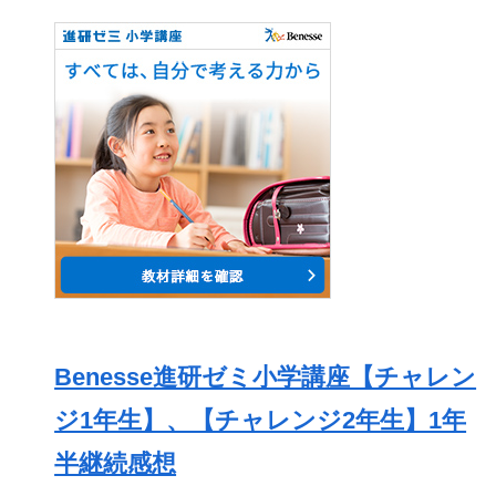
Benesse進研ゼミ小学講座【チャレン
ジ1年生】、【チャレンジ2年生】1年
半継続感想