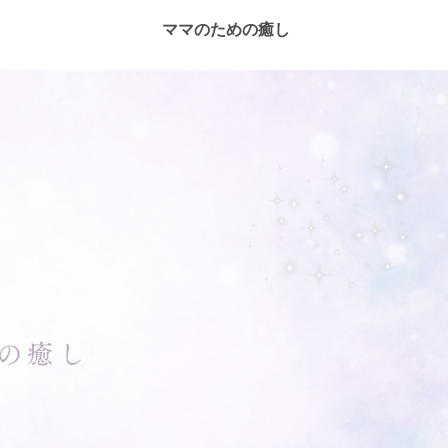
ママのための癒し