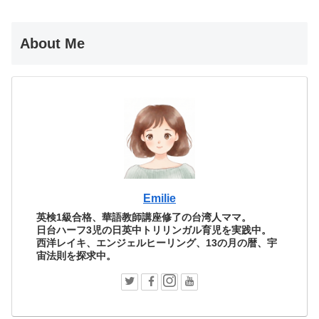
About Me
Emilie
英検1級合格、華語教師講座修了の台湾人ママ。
日台ハーフ3児の日英中トリリンガル育児を実践中。
西洋レイキ、エンジェルヒーリング、13の月の暦、宇
宙法則を探求中。