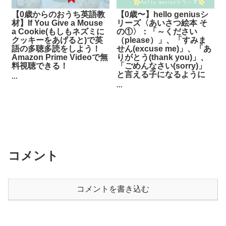
【0歳からのおうち英語教
【0歳〜】hello geniusシ
材】If You Give a Mouse
リーズ〈あいさつ絵本 そ
a Cookie(もしもネズミに
の①〉：「～ください
クッキーをあげると)で英
（please）」、「すみま
語の多聴多読をしよう！
せん(excuse me)」、「あ
Amazon Prime Videoで無
りがとう(thank you)」、
料視聴できる！
「ごめんなさい(sorry)」
と言える子になるように
...
...
コメント
コメントを書き込む