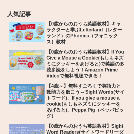
人気記事
【0歳からのおうち英語教材】キャ
ラクターと学ぶLetterland（レター
ランド）のPhonics（フォニック
ス）教材
【0歳からのおうち英語教材】If You
Give a Mouse a Cookie(もしもネズ
ミにクッキーをあげると)で英語の多
聴多読をしよう！Amazon Prime
Videoで無料視聴できる！
【4歳～】無料すごろくで英語力と
数能力を磨こう -- Sight Words(サイ
トワード)、If you give a mouse a
cookie(もしもネズミにクッキーを
あげると)、Peppa Pig（ペッパピッ
グ）
【0歳からのおうち英語教材】Sight
Word Readers(サイトワードリーダ