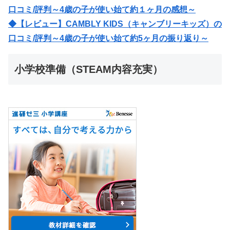
口コミ/評判～4歳の子が使い始て約１ヶ月の感想～
◆【レビュー】CAMBLY KIDS（キャンブリーキッズ）の
口コミ/評判～4歳の子が使い始て約5ヶ月の振り返り～
小学校準備（STEAM内容充実）