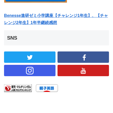
Benesse進研ゼミ小学講座【チャレンジ1年生】、【チャ
レンジ2年生】1年半継続感想
SNS